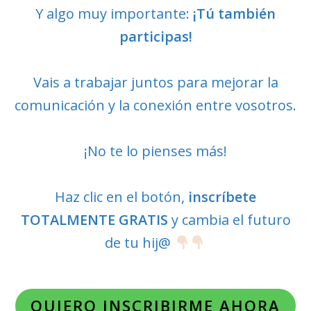
Y algo muy importante:
¡Tú también
participas!
Vais a trabajar juntos para mejorar la
comunicación y la conexión entre vosotros.
¡No te lo pienses más!
Haz clic en el botón,
inscríbete
TOTALMENTE GRATIS
y cambia el futuro
de tu hij@
QUIE
RO INSCRIBIRME AHORA