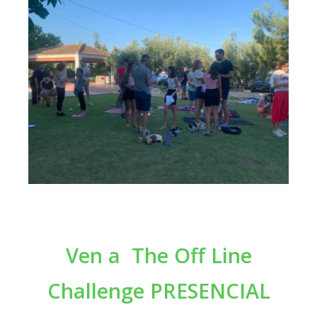
Ven a
The Off Line
Challenge
PRESENCIAL