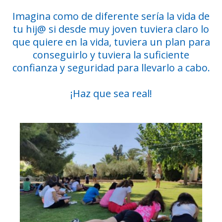
Imagina como de diferente sería la vida de
tu hij@ si desde muy joven tuviera claro lo
que quiere en la vida, tuviera un plan para
conseguirlo y tuviera la suficiente
confianza y seguridad para llevarlo a cabo.
¡Haz que sea real!