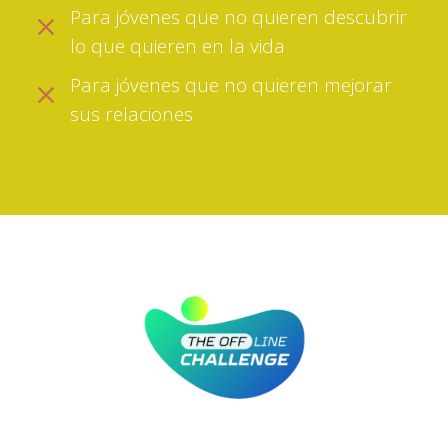
Para jóvenes que no quieren descubrir
lo que quieren en la vida
Para jóvenes que no quieren mejorar
sus relaciones