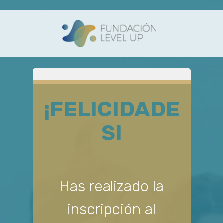
¡FELICIDADE
S!
Has realizado la
inscripción al